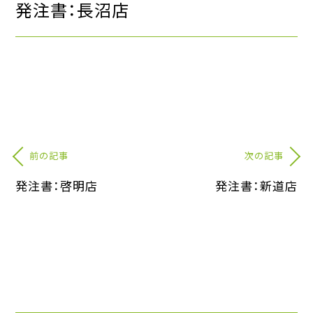
発注書：長沼店
前の記事
次の記事
発注書：啓明店
発注書：新道店