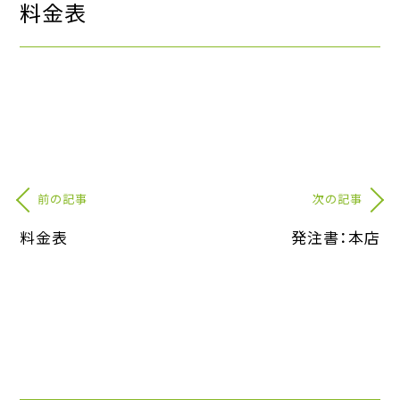
料金表
前の記事
次の記事
料金表
発注書：本店